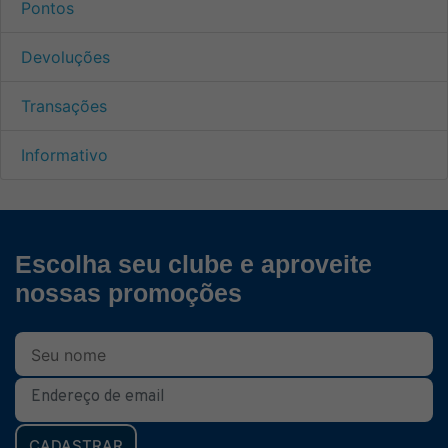
Pontos
Devoluções
Transações
Informativo
Escolha seu clube e aproveite
nossas promoções
CADASTRAR