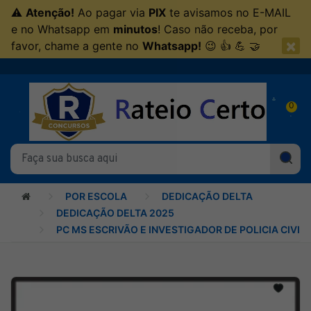
⚠
Atenção!
Ao pagar via
PIX
te avisamos no E-MAIL
e no Whatsapp em
minutos
! Caso não receba, por
×
favor, chame a gente no
Whatsapp!
😉 👍 💪 🤝
0
POR ESCOLA
DEDICAÇÃO DELTA
DEDICAÇÃO DELTA 2025
PC MS ESCRIVÃO E INVESTIGADOR DE POLICIA CIVIL