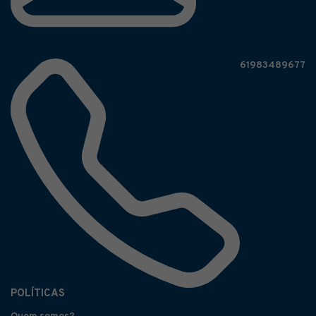
61983489677
POLÍTICAS