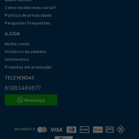
Quem somos?
Como recebo meu curso?
Política de privacidade
Pergundas Frequentes
AJUDA
Minha conta
Histórico de pedidos
Informativo
Produtos em promoção
TELEVENDAS
61983489677
WhatsApp
PAGAMENTO