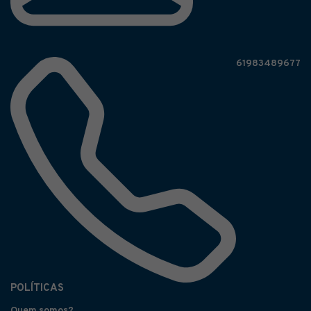
61983489677
POLÍTICAS
Quem somos?