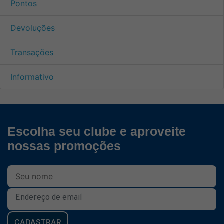
Pontos
Devoluções
Transações
Informativo
Escolha seu clube e aproveite
nossas promoções
CADASTRAR