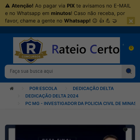
⚠
Atenção!
Ao pagar via
PIX
te avisamos no E-MAIL
e no Whatsapp em
minutos
! Caso não receba, por
×
favor, chame a gente no
Whatsapp!
😉 👍 💪 🤝
0
POR ESCOLA
DEDICAÇÃO DELTA
DEDICAÇÃO DELTA 2024
PC MG - INVESTIGADOR DA POLICIA CIVIL DE MINAS G