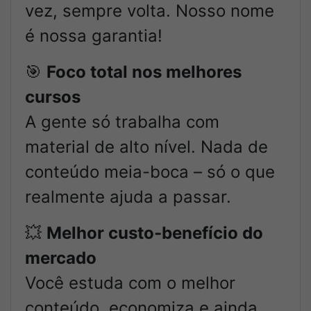
vez, sempre volta. Nosso nome
é nossa garantia!
🎯
Foco total nos melhores
cursos
A gente só trabalha com
material de alto nível. Nada de
conteúdo meia-boca – só o que
realmente ajuda a passar.
💥
Melhor custo-benefício do
mercado
Você estuda com o melhor
conteúdo, economiza e ainda