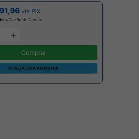
91,96
via PIX
leto/Cartão de Crédito
Comprar
VEJA UMA AMOSTRA