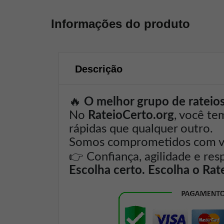
Informações do produto
Descrição
🔥
O melhor grupo de rateios 
No
RateioCerto.org
, você te
rápidas que qualquer outro.
Somos comprometidos com voc
👉
Confiança, agilidade e res
Escolha certo. Escolha o Rat