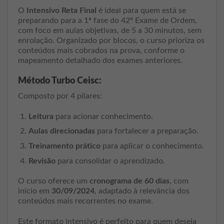
O
Intensivo Reta Final
é ideal para quem está se
preparando para a 1ª fase do 42º Exame de Ordem,
com foco em aulas objetivas, de 5 a 30 minutos, sem
enrolação. Organizado por blocos, o curso prioriza os
conteúdos mais cobrados na prova, conforme o
mapeamento detalhado dos exames anteriores.
Método Turbo Ceisc:
Composto por 4 pilares:
Leitura
para acionar conhecimento.
Aulas direcionadas
para fortalecer a preparação.
Treinamento prático
para aplicar o conhecimento.
Revisão
para consolidar o aprendizado.
O curso oferece um
cronograma de 60 dias
, com
início em
30/09/2024
, adaptado à relevância dos
conteúdos mais recorrentes no exame.
Este formato intensivo é perfeito para quem deseja