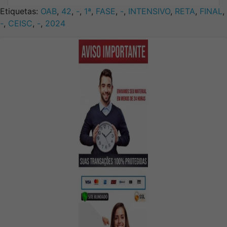
Etiquetas:
OAB
,
42
,
-
,
1ª
,
FASE
,
-
,
INTENSIVO
,
RETA
,
FINAL
,
-
,
CEISC
,
-
,
2024