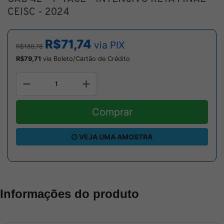
CEISC - 2024
R$71,74
via PIX
R$189,78
R$79,71
via Boleto/Cartão de Crédito
Comprar
VEJA UMA AMOSTRA
Informações do produto