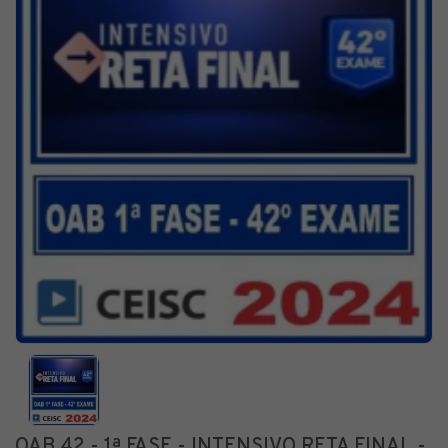
OAB 42 - 1ª FASE - INTENSIVO RETA FINAL -