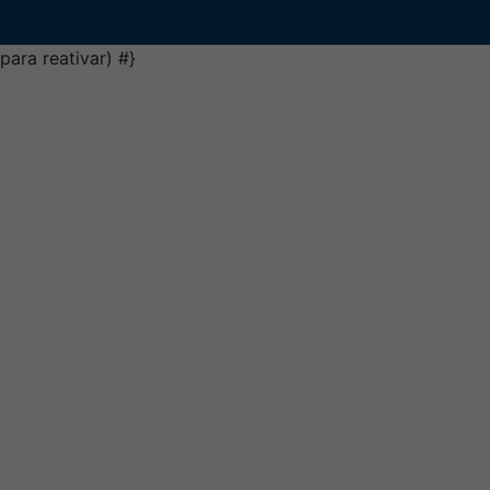
para reativar)
#}