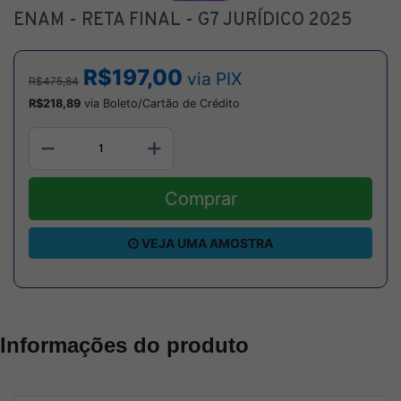
ENAM - RETA FINAL - G7 JURÍDICO 2025
R$197,00
via PIX
R$475,84
R$218,89
via Boleto/Cartão de Crédito
Comprar
VEJA UMA AMOSTRA
Informações do produto