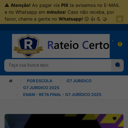
⚠
Atenção!
Ao pagar via
PIX
te avisamos no E-MAIL
e no Whatsapp em
minutos
! Caso não receba, por
×
favor, chame a gente no
Whatsapp!
😉 👍 💪 🤝
0
POR ESCOLA
G7 JURIDICO
G7 JURIDICO 2025
ENAM - RETA FINAL - G7 JURÍDICO 2025