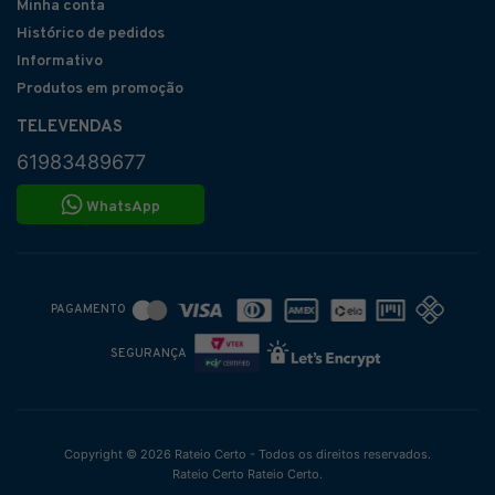
Minha conta
Histórico de pedidos
Informativo
Produtos em promoção
TELEVENDAS
61983489677
WhatsApp
PAGAMENTO
SEGURANÇA
Copyright © 2026 Rateio Certo - Todos os direitos reservados.
Rateio Certo Rateio Certo.
.