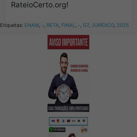
RateioCerto.org!
Etiquetas:
ENAM
,
-
,
RETA
,
FINAL
,
-
,
G7
,
JURÍDICO
,
2025