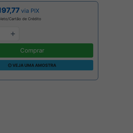
197,77
via PIX
leto/Cartão de Crédito
Comprar
VEJA UMA AMOSTRA