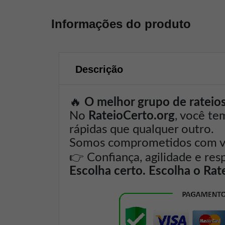
Informações do produto
Descrição
🔥
O melhor grupo de rateios 
No
RateioCerto.org
, você te
rápidas que qualquer outro.
Somos comprometidos com voc
👉
Confiança, agilidade e res
Escolha certo. Escolha o Rat